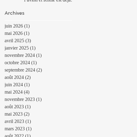
un petit monde à la David
Archives
Lodge
juin 2026
(1)
1 post
mai 2026
(1)
1 post
avril 2025
(3)
3 posts
janvier 2025
(1)
1 post
novembre 2024
(1)
1 post
octobre 2024
(1)
1 post
septembre 2024
(2)
2 posts
août 2024
(2)
2 posts
juin 2024
(1)
1 post
mai 2024
(4)
4 posts
novembre 2023
(1)
1 post
août 2023
(1)
1 post
mai 2023
(2)
2 posts
avril 2023
(1)
1 post
mars 2023
(1)
1 post
août 2022
(1)
1 post