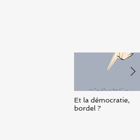
Dominique
Costermans
Et la démocratie,
bordel ?