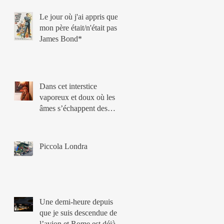
Le jour où j'ai appris que
mon père était/n'était pas
James Bond*
Dans cet interstice
vaporeux et doux où les
âmes s’échappent des
corps
Piccola Londra
Une demi-heure depuis
que je suis descendue de
l’avion et Rome est déjà