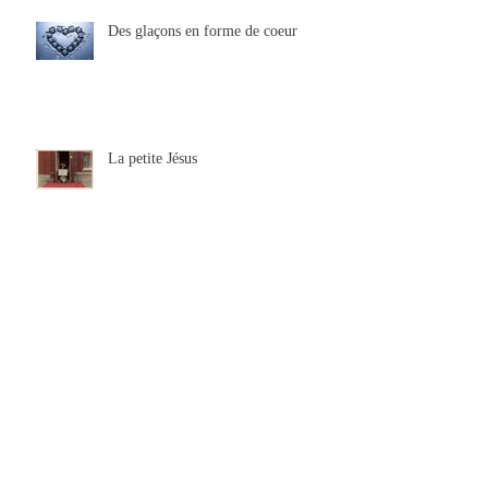
Des glaçons en forme de coeur
La petite Jésus
Où sont les femmes ?
J’ai dormi