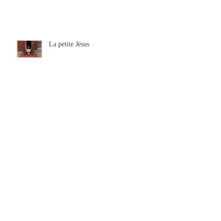
Des glaçons en forme de coeur
La petite Jésus
Où sont les femmes ?
J’ai dormi