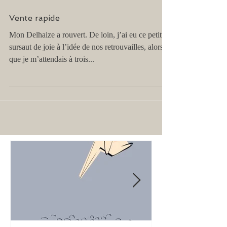
Vente rapide
Mon Delhaize a rouvert. De loin, j’ai eu ce petit
sursaut de joie à l’idée de nos retrouvailles, alors
que je m’attendais à trois...