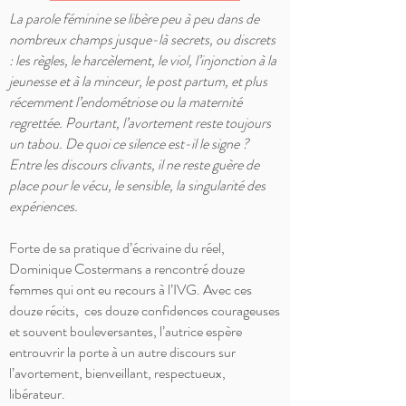
La parole féminine se libère peu à peu dans de
nombreux champs jusque-là secrets, ou discrets
: les règles, le harcèlement, le viol, l’injonction à la
jeunesse et à la minceur, le post partum, et plus
récemment l’endométriose ou la maternité
regrettée. Pourtant, l’avortement reste toujours
un tabou. De quoi ce silence est-il le signe ?
Entre les discours clivants, il ne reste guère de
place pour le vécu, le sensible, la singularité des
expériences.
Forte de sa pratique d’écrivaine du réel,
Dominique Costermans a rencontré douze
femmes qui ont eu recours à l’IVG. Avec ces
douze récits, ces douze confidences courageuses
et souvent bouleversantes, l’autrice espère
entrouvrir la porte à un autre discours sur
l’avortement, bienveillant, respectueux,
libérateur.