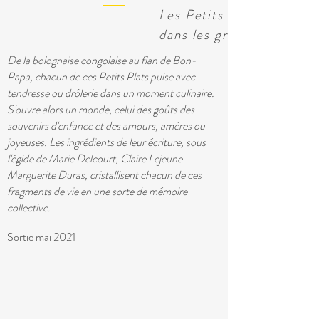
Les Petits Plats
dans les grands
De la bolognaise congolaise au flan de Bon-
Papa, chacun de ces Petits Plats puise avec
tendresse ou drôlerie dans un moment culinaire.
S'ouvre alors un monde, celui des goûts des
souvenirs d'enfance et des amours, amères ou
joyeuses. Les ingrédients de leur écriture, sous
l'égide de Marie Delcourt, Claire Lejeune
Marguerite Duras, cristallisent chacun de ces
fragments de vie en une sorte de mémoire
collective.
Sortie mai 2021