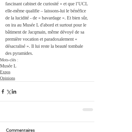
fascinant cabinet de curiosité » et que l’UCL 
elle-même qualifie – laissons-lui le bénéfice 
de la lucidité - de « bavardage ». Et bien sûr, 
on ira au Musée L d'abord et surtout pour le 
bâtiment de Jacqmain, même dévoyé de sa 
première vocation et paradoxalement « 
désacralisé ». Il lui reste la beauté tombale 
des pyramides.
Mots-clés :
Musée L
Expos
Opinions
Commentaires