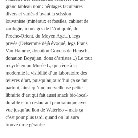
grand tableau noir : héritages facultaires 
divers et variés d’avant la scission 
louvaniste (minéraux et fossiles, cabinet de 
zoologie, moulages de l’Antiquité, du 
Proche-Orient, du Moyen Age...), legs 
privés (Delsemme déjà évoqué, legs Frans 
Van Hamme, donation Goyens de Heusch, 
donation Boyajian, dons d’artistes...) Le tout 
recyclé en un Musée L, qui cède à la 
modernité la visibilité d’un laboratoire des 
œuvres d’art, puisqu’aujourd’hui ça se fait 
partout, ainsi qu’une merveilleuse petite 
librairie d’art qui fait aussi snack bio-local-
durable et un restaurant panoramique avec 
vue jusqu’au lion de Waterloo – mais ça 
c’est pour plus tard, quand on lui aura 
trouvé un·e gérant·e.