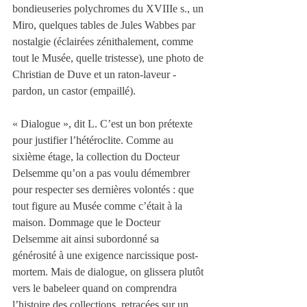
bondieuseries polychromes du XVIIIe s., un 
Miro, quelques tables de Jules Wabbes par 
nostalgie (éclairées zénithalement, comme 
tout le Musée, quelle tristesse), une photo de 
Christian de Duve et un raton-laveur - 
pardon, un castor (empaillé).
« Dialogue », dit L. C’est un bon prétexte 
pour justifier l’hétéroclite. Comme au 
sixième étage, la collection du Docteur 
Delsemme qu’on a pas voulu démembrer 
pour respecter ses dernières volontés : que 
tout figure au Musée comme c’était à la 
maison. Dommage que le Docteur 
Delsemme ait ainsi subordonné sa 
générosité à une exigence narcissique post-
mortem. Mais de dialogue, on glissera plutôt 
vers le babeleer quand on comprendra 
l’histoire des collections, retracées sur un 