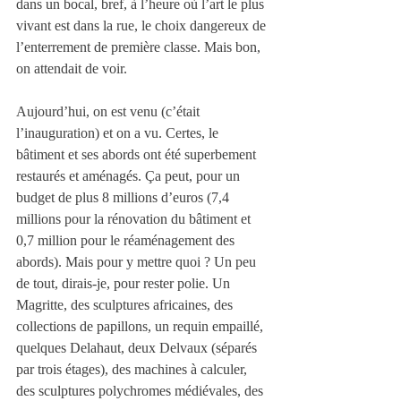
dans un bocal, bref, à l’heure où l’art le plus 
vivant est dans la rue, le choix dangereux de 
l’enterrement de première classe. Mais bon, 
on attendait de voir.
Aujourd’hui, on est venu (c’était 
l’inauguration) et on a vu. Certes, le 
bâtiment et ses abords ont été superbement 
restaurés et aménagés. Ça peut, pour un 
budget de plus 8 millions d’euros (7,4 
millions pour la rénovation du bâtiment et 
0,7 million pour le réaménagement des 
abords). Mais pour y mettre quoi ? Un peu 
de tout, dirais-je, pour rester polie. Un 
Magritte, des sculptures africaines, des 
collections de papillons, un requin empaillé, 
quelques Delahaut, deux Delvaux (séparés 
par trois étages), des machines à calculer, 
des sculptures polychromes médiévales, des 