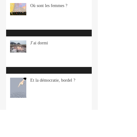
Où sont les femmes ?
J’ai dormi
Et la démocratie, bordel ?
La vie est un mille-feuille