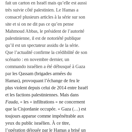
fait un carton en Israël mais qu’elle est aussi 
très suivie côté palestinien. Le Hamas a 
consacré plusieurs articles à la série sur son 
site et si on ne dit pas ce qu’en pense 
Mahmoud Abbas, le président de l’autorité 
palestinienne, il est de notoriété publique 
qu’il est un spectateur assidu de la série. 
Que l’actualité confirme la crédibilité de son 
scénario : en novembre dernier, un 
commando israélien a été débusqué à Gaza 
par 
les Qassam (brigades armées du 
Hamas), provoquant l’échange de feu le 
plus violent depuis celui de 2014 entre Israël 
et les factions palestiniennes. Mais dans 
Fauda
, « les « infiltrations » ne concernent 
que la Cisjordanie occupée. « Gaza (…) est 
toujours apparue comme impénétrable aux 
yeux du public israélien. À ce titre, 
l’opération déjouée par le Hamas a brisé un 