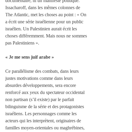
documentaire, ni un manifeste politique. 
Issacharoff, dans les mêmes colonnes de 
The Atlantic, met les choses au point : « On 
a écrit une série israélienne pour un public 
israélien. Un Palestinien aurait écrit les 
choses différemment. Mais nous ne sommes 
pas Palestiniens ».
« Je me sens juif arabe »
Ce parallélisme des combats, dans leurs 
justes motivations comme dans leurs 
absurdes développements, sera encore 
renforcé aux yeux du spectateur occidental 
non partisan (s’il existe) par le parfait 
bilinguisme de la série et des protagonistes 
israéliens. Les personnages comme les 
acteurs qui les interprètent, originaires de 
familles moyen-orientales ou maghrébines, 