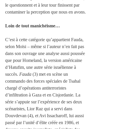
le questionnent et à leur tour finissent par 
contaminer la perception que nous en avons.
Loin de tout manichéisme…
C’est à cette catégorie qu’appartient Fauda, 
selon Moïsi – même si l’auteur n’en fait pas 
dans son ouvrage une analyse aussi poussée 
que pour Homeland, la version américaine 
d’Hatufim, une autre série israélienne à 
succès. 
Fauda 
(3) met en scène un 
commando des forces spéciales de Tsahal 
chargé d’opérations antiterroristes 
d’infiltration à Gaza et en Cisjordanie. La 
série s’appuie sur l’expérience de ses deux 
scénaristes, Lior Raz qui a servi dans 
Douvdevan (4), et Avi Issacharoff, lui aussi 
passé par l’unité d’élite créée en 1986, et 