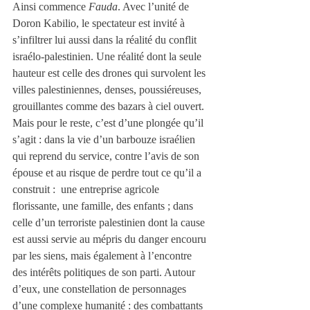
Ainsi commence 
Fauda
. Avec l’unité de 
Doron Kabilio, le spectateur est invité à 
s’infiltrer lui aussi dans la réalité du conflit 
israélo-palestinien. Une réalité dont la seule 
hauteur est celle des drones qui survolent les 
villes palestiniennes, denses, poussiéreuses, 
grouillantes comme des bazars à ciel ouvert. 
Mais pour le reste, c’est d’une plongée qu’il 
s’agit : dans la vie d’un barbouze israélien 
qui reprend du service, contre l’avis de son 
épouse et au risque de perdre tout ce qu’il a 
construit :  une entreprise agricole 
florissante, une famille, des enfants ; dans 
celle d’un terroriste palestinien dont la cause 
est aussi servie au mépris du danger encouru 
par les siens, mais également à l’encontre 
des intérêts politiques de son parti. Autour 
d’eux, une constellation de personnages 
d’une complexe humanité : des combattants 