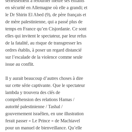
sérieusement à retourner mettre ses enfants 
en sécurité en Allemagne où elle a grandi; et 
le Dr Shirin El Abed (9), de père français et 
de mère palestinienne, qui a passé plus de 
temps en France qu’en Cisjordanie. Ce sont 
elles qui invitent le spectateur, par leur refus 
de la fatalité, au risque de transgresser les 
ordres établis, à poser un regard distancié 
sur l’escalade de la violence comme seule 
issue au conflit.
Il y aurait beaucoup d’autres choses à dire 
sur cette série captivante. Que le spectateur 
lambda y trouvera des clés de 
compréhension des relations Hamas / 
autorité palestinienne / Tashal / 
gouvernement israélien, en une illustration 
ferait passer « Le Prince » de Machiavel 
pour un manuel de bienveillance. Qu’elle 