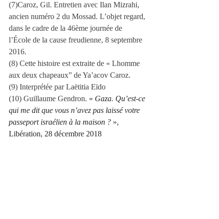
(7)Caroz, Gil. Entretien avec Ilan Mizrahi, 
ancien numéro 2 du Mossad. L’objet regard, 
dans le cadre de la 46ème journée de 
l’École de la cause freudienne, 8 septembre 
2016.
(8) Cette histoire est extraite de « Lhomme 
aux deux chapeaux” de Ya’acov Caroz.
(9) Interprétée par Laëtitia Eïdo
(10) Guillaume Gendron. 
« 
Gaza. Qu’est-ce 
qui me dit que vous n’avez pas laissé votre 
passeport israélien à la maison ?
 », 
Libération, 28 décembre 2018