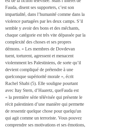
est de la fiction télévisée. Mais l’intérêt de 
Fauda, disent ses supporters, c’est son 
impartialité, dans l’humanité comme dans la 
violence partagées par les deux camps. S’il 
semble y avoir des bons et des méchants, 
chaque catégorie est très vite dépassée par la 
complexité des choses et ses propres 
démons. « Les membres de Dovdevan 
tuent, torturent, agressent et menacent 
violemment les Palestiniens, de sorte qu’il 
devient compliqué de prétendre à une 
quelconque supériorité morale », écrit 
Rachel Shabi
(5). Elle souligne pourtant 
avec Itay Stern, d’Haaretz, queFauda est 
« la première série télévisée qui présente le 
récit palestinien d’une manière qui permette 
de ressentir quelque chose pour quelqu'un 
qui agit comme un terroriste. Vous pouvez 
comprendre ses motivations et ses émotions, 