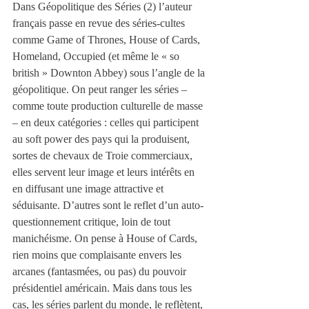
Dans Géopolitique des Séries (2) l’auteur 
français passe en revue des séries-cultes 
comme Game of Thrones, House of Cards, 
Homeland, Occupied (et même le « so 
british » Downton Abbey) sous l’angle de la 
géopolitique. On peut ranger les séries – 
comme toute production culturelle de masse 
– en deux catégories : celles qui participent 
au soft power des pays qui la produisent, 
sortes de chevaux de Troie commerciaux, 
elles servent leur image et leurs intérêts en 
en diffusant une image attractive et 
séduisante. D’autres sont le reflet d’un auto-
questionnement critique, loin de tout 
manichéisme. On pense à House of Cards, 
rien moins que complaisante envers les 
arcanes (fantasmées, ou pas) du pouvoir 
présidentiel américain. Mais dans tous les 
cas, les séries parlent du monde, le reflètent, 