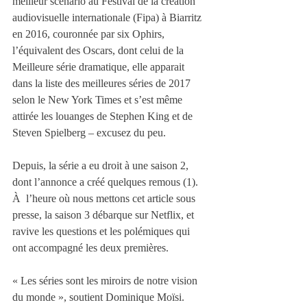
meilleur scénario au Festival de la création 
audiovisuelle internationale (Fipa) à Biarritz 
en 2016, couronnée par six Ophirs, 
l’équivalent des Oscars, dont celui de la 
Meilleure série dramatique, elle apparait 
dans la liste des meilleures séries de 2017 
selon le New York Times et s’est même 
attirée les louanges de Stephen King et de 
Steven Spielberg – excusez du peu. 
Depuis, la série a eu droit à une saison 2, 
dont l’annonce a créé quelques remous (1). 
À  l’heure où nous mettons cet article sous 
presse, la saison 3 débarque sur Netflix, et 
ravive les questions et les polémiques qui 
ont accompagné les deux premières.
« Les séries sont les miroirs de notre vision 
du monde », soutient Dominique Moïsi. 