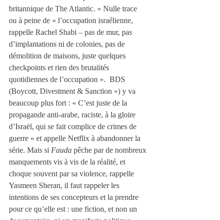
britannique de The Atlantic. « Nulle trace 
ou à peine de « l’occupation israélienne, 
rappelle Rachel Shabi – pas de mur, pas 
d’implantations ni de colonies, pas de 
démolition de maisons, juste quelques 
checkpoints et rien des brutalités 
quotidiennes de l’occupation ».  BDS 
(Boycott, Divestment & Sanction ») y va 
beaucoup plus fort : « C’est juste de la 
propagande anti-arabe, raciste, à la gloire 
d’Israël, qui se fait complice de crimes de 
guerre » et appelle Netflix à abandonner la 
série. Mais si 
Fauda
 pêche par de nombreux 
manquements vis à vis de la réalité, et 
choque souvent par sa violence, rappelle 
Yasmeen Sheran, il faut rappeler les 
intentions de ses concepteurs et la prendre 
pour ce qu’elle est : une fiction, et non un 