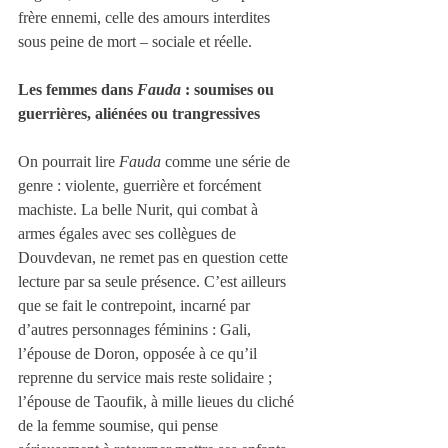
frère ennemi, celle des amours interdites 
sous peine de mort – sociale et réelle.
Les femmes dans 
Fauda
 : soumises ou 
guerrières, aliénées ou trangressives
On pourrait lire 
Fauda
 comme une série de 
genre : violente, guerrière et forcément 
machiste. La belle Nurit, qui combat à 
armes égales avec ses collègues de 
Douvdevan, ne remet pas en question cette 
lecture par sa seule présence. C’est ailleurs 
que se fait le contrepoint, incarné par 
d’autres personnages féminins : Gali, 
l’épouse de Doron, opposée à ce qu’il 
reprenne du service mais reste solidaire ; 
l’épouse de Taoufik, à mille lieues du cliché 
de la femme soumise, qui pense 