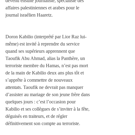
devenu ensuite journaliste, spécialiste des 
affaires palestiniennes et arabes pour le 
journal israélien Haaretz.
Doron Kabilio (interprété par Lior Raz lui-
même) est invité à reprendre du service 
quand ses supérieurs apprennent que 
Taoufik Abu Ahmad, alias la Panthère, un 
terroriste membre du Hamas, n’est pas mort 
de la main de Kabilio deux ans plus tôt et 
s’apprête à commettre de nouveaux 
attentats. Taoufik ne devrait pas manquer 
d’assister au mariage de son jeune frère dans 
quelques jours : c’est l’occasion pour 
Kabilio et ses collègues de s’inviter à la fête, 
déguisés en traiteurs, et de régler 
définitivement son compte au terroriste.