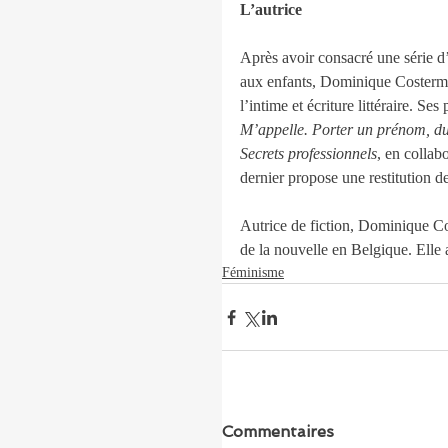
L’autrice
Après avoir consacré une série 
aux enfants, Dominique Costerma
l’intime et écriture littéraire. S
M’appelle. Porter un prénom, du
Secrets professionnels
, en colla
dernier propose une restitution de
Autrice de fiction, Dominique C
de la nouvelle en Belgique. Elle 
Féminisme
Commentaires