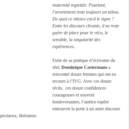
maternité regrettée. Pourtant, 
l’avortement reste toujours un tabou. 
De quoi ce silence est-il le signe ? 
Entre les discours clivants, il ne reste 
guère de place pour le vécu, le 
sensible, la singularité des 
expériences. 
Forte de sa pratique d’écrivaine du 
réel, 
Dominique Costermans
 a 
rencontré douze femmes qui ont eu 
recours à l’IVG. Avec ces douze 
récits,  ces douze confidences 
courageuses et souvent 
bouleversantes, l’autrice espère 
entrouvrir la porte à un autre discours 
spectueux, libérateur.