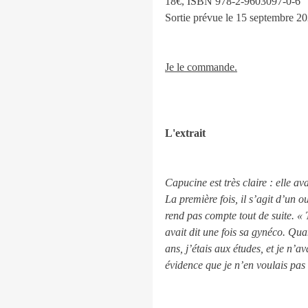
18€, ISBN 978-2-9603097-0-6
Sortie prévue le 15 septembre 2
Je le commande.
L'extrait
Capucine est très claire : elle ava
La première fois, il s’agit d’un o
rend pas compte tout de suite. « 
avait dit une fois sa gynéco. Qua
ans, j’étais aux études, et je n’a
évidence que je n’en voulais pas