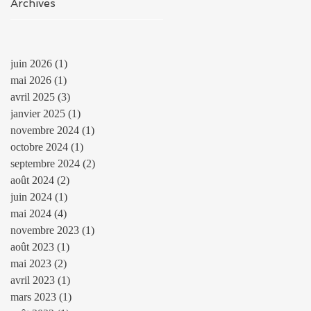
Archives
Lodge
juin 2026
(1)
1 post
mai 2026
(1)
1 post
avril 2025
(3)
3 posts
janvier 2025
(1)
1 post
novembre 2024
(1)
1 post
octobre 2024
(1)
1 post
septembre 2024
(2)
2 posts
août 2024
(2)
2 posts
juin 2024
(1)
1 post
mai 2024
(4)
4 posts
novembre 2023
(1)
1 post
août 2023
(1)
1 post
mai 2023
(2)
2 posts
avril 2023
(1)
1 post
mars 2023
(1)
1 post