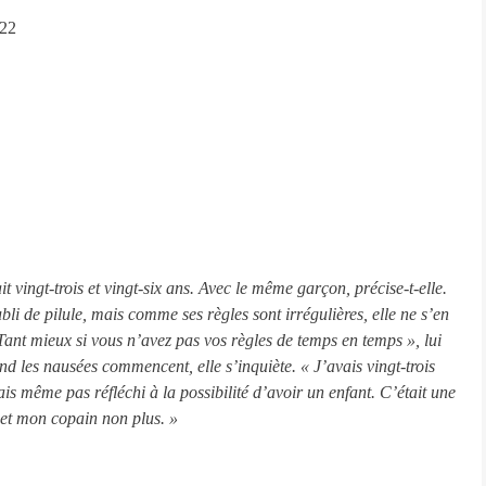
022
it vingt-trois et vingt-six ans. Avec le même garçon, précise-t-elle. 
ubli de pilule, mais comme ses règles sont irrégulières, elle ne s’en 
Tant mieux si vous n’avez pas vos règles de temps en temps », lui 
nd les nausées commencent, elle s’inquiète. « J’avais vingt-trois 
vais même pas réfléchi à la possibilité d’avoir un enfant. C’était une 
 et mon copain non plus. »