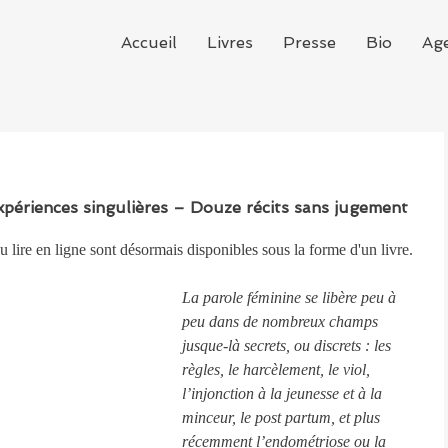
Accueil
Livres
Presse
Bio
Ag
ériences singulières – Douze récits sans jugement
 lire en ligne sont désormais disponibles sous la forme d'un livre. 
La parole féminine se libère peu à 
peu dans de nombreux champs 
jusque-là secrets, ou discrets : les 
règles, le harcèlement, le viol, 
l’injonction à la jeunesse et à la 
minceur, le post partum, et plus 
récemment l’endométriose ou la 