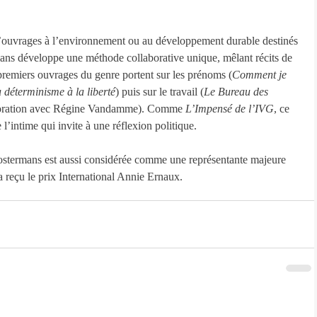
d’ouvrages à l’environnement ou au développement durable destinés 
ns développe une méthode collaborative unique, mêlant récits de 
es premiers ouvrages du genre portent sur les prénoms (
Comment je 
 déterminisme à la liberté
) puis sur le travail (
Le Bureau des 
boration avec Régine Vandamme). Comme 
L’Impensé de l’IVG
, ce 
 l’intime qui invite à une réflexion politique.
ostermans est aussi considérée comme une représentante majeure 
a reçu le prix International Annie Ernaux. 