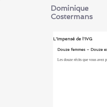
Dominique
Costermans
L'Impensé de l'IVG
Douze femmes – Douze exp
Les douze récits que vous avez pu