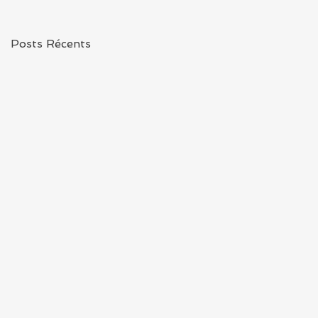
à la David Lodge
Posts Récents